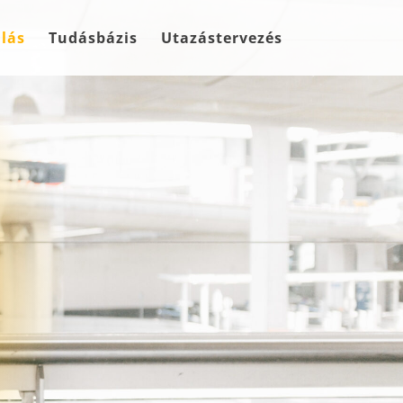
lás
Tudásbázis
Utazástervezés