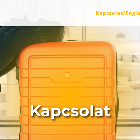
Kapcsolat/Fogla
Kapcsolat