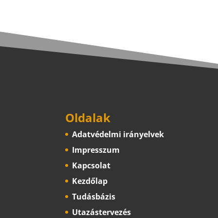
Oldalak
Adatvédelmi irányelvek
Impresszum
Kapcsolat
Kezdőlap
Tudásbázis
Utazástervezés