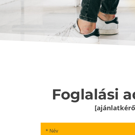
Foglalási a
[ajánlatkérő